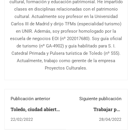
cultural, formación y educación patrimonial. He impartido
clases en disciplinas relacionadas con el patrimonio
cultural. Actualmente soy profesor en la Universidad
Carlos III de Madrid y dirijo TFMs (especialidad turismo)
en UNIR. Además, soy profesor homologado por la
escuela de negocios EOI (nº 202017680). Soy guía oficial
de turismo (nº GA-4902) y guía habilitado para S. I.
Catedral Primada y Pulsera turística de Toledo (nº 555).
Actualmente, trabajo como gerente de la empresa
Proyectos Culturales.
Publicación anterior
Siguiente publicación
Toledo, ciudad abierta
Trabajar por
al turismo
proyectos en
22/02/2022
28/04/2022
patrimonio cultural