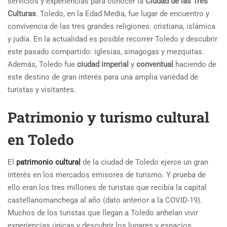
servicios y experiencias para conocer la
Ciudad de las Tres
Culturas
. Toledo, en la Edad Media, fue lugar de encuentro y
convivencia de las tres grandes religiones: cristiana, islámica
y judía. En la actualidad es posible recorrer Toledo y descubrir
este pasado compartido: iglesias, sinagogas y mezquitas.
Además, Toledo fue
ciudad imperial
y
conventual
haciendo de
este destino de gran interés para una amplia variedad de
turistas y visitantes.
Patrimonio y turismo cultural
en Toledo
El
patrimonio cultural
de la ciudad de Toledo ejerce un gran
interés en los mercados emisores de turismo. Y prueba de
ello eran los tres millones de turistas que recibía la capital
castellanomanchega al año (dato anterior a la COVID-19).
Muchos de los turistas que llegan a Toledo anhelan vivir
experiencias únicas y descubrir los lugares y espacios