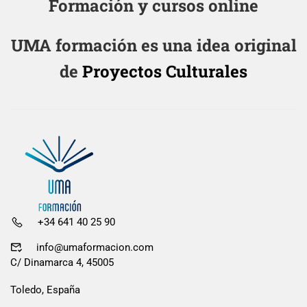
Formación y cursos online
UMA formación es una idea original
de
Proyectos Culturales
+34 641 40 25 90
info@umaformacion.com
C/ Dinamarca 4, 45005
Toledo, España