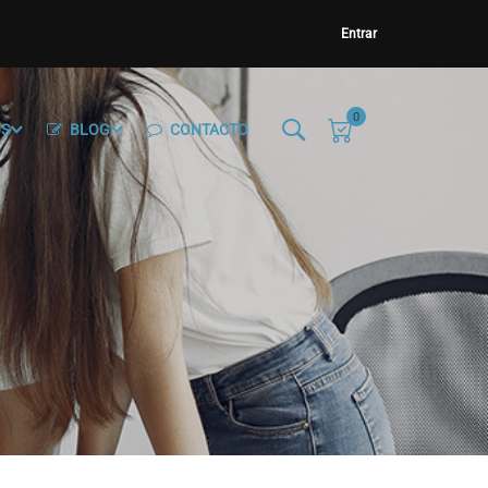
Entrar
0
OS
BLOG
CONTACTO