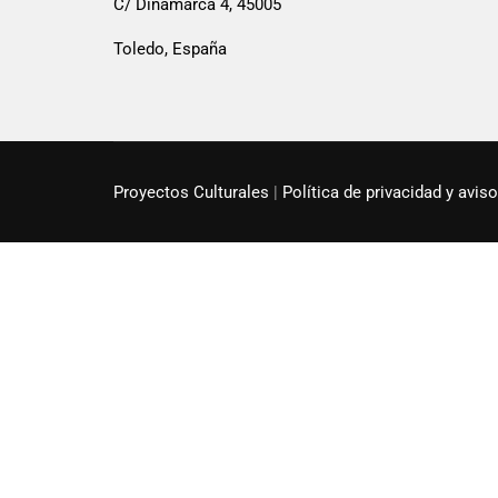
Colab
C/ Dinamarca 4, 45005
Toledo, España
Proyectos Culturales
|
Política de privacidad y aviso