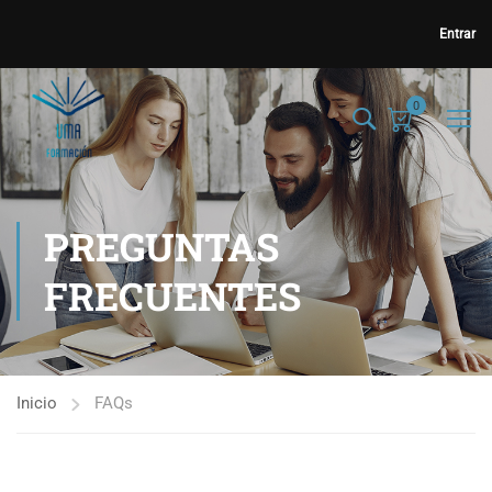
Entrar
0
PREGUNTAS
FRECUENTES
Inicio
FAQs