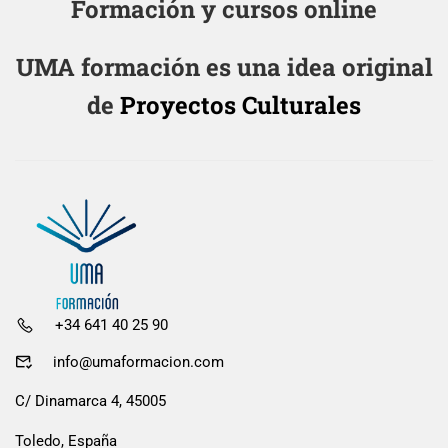
Formación y cursos online
UMA formación es una idea original
de
Proyectos Culturales
+34 641 40 25 90
info@umaformacion.com
C/ Dinamarca 4, 45005
Toledo, España