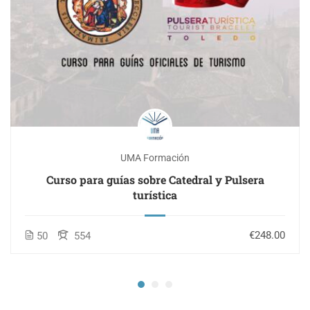
UMA Formación
Curso para guías sobre Catedral y Pulsera
turística
€248.00
50
554