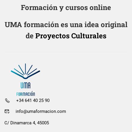
Formación y cursos online
UMA formación es una idea original
de
Proyectos Culturales
+34 641 40 25 90
info@umaformacion.com
C/ Dinamarca 4, 45005