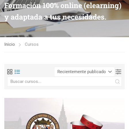
Formación 100% online (elearning)
y adaptada a tus necesidades.
Inicio
Cursos