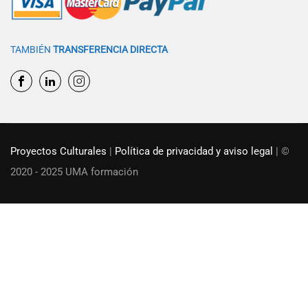
TAMBIÉN
TRANSFERENCIA DIRECTA
Proyectos Culturales
|
Política de privacidad y aviso legal
| ©
2020 - 2025 UMA formación
¿Quieres ser un educador con
UMA formación?