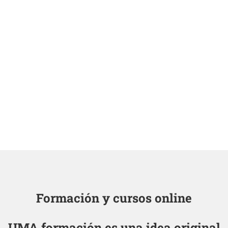
Formación y cursos online
UMA formación es una idea original