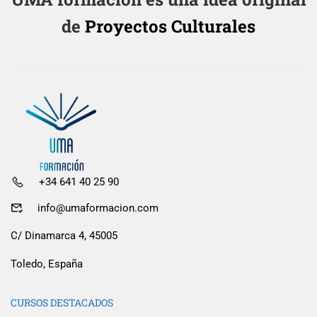
de
Proyectos Culturales
+34 641 40 25 90
info@umaformacion.com
C/ Dinamarca 4, 45005
Toledo, España
CURSOS DESTACADOS