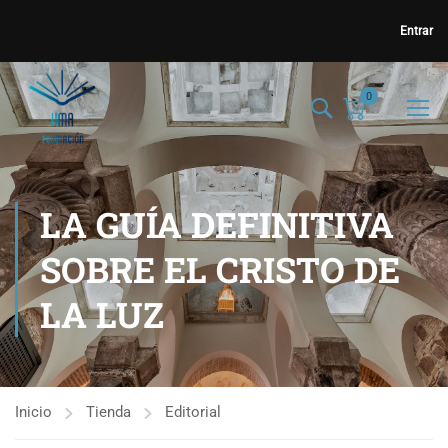
Entrar
0
LA GUÍA DEFINITIVA
SOBRE EL CRISTO DE
LA LUZ
Inicio
Tienda
Editorial