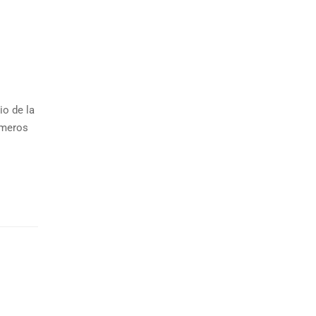
io de la
imeros