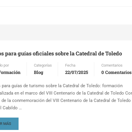
s para guías oficiales sobre la Catedral de Toledo
do por
Categorías
Fecha
Comentarios
ormación
Blog
22/07/2025
0 Comentarios
 para guías de turismo sobre la Catedral de Toledo: formación
alizada en el marco del VIII Centenario de la Catedral de Toledo Co
 de la conmemoración del VIII Centenario de la Catedral de Toledo
el Cabildo …
AD
ER MÁS
RE