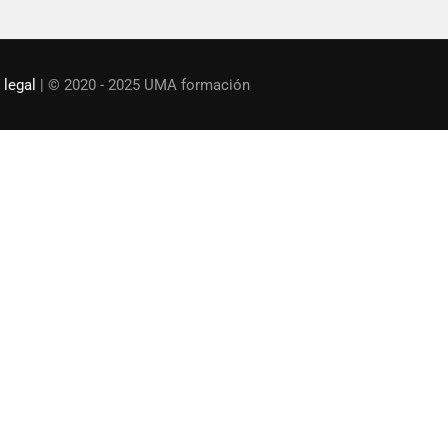
 legal
| © 2020 - 2025 UMA formación