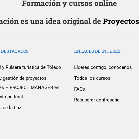
Formación y cursos online
ión es una idea original de
Proyectos
 DESTACADOS
ENLACES DE INTERÉS
 y Pulsera turística de Toledo
Líderes contigo, conócenos
y gestión de proyectos
Todos los cursos
ales – PROJECT MANAGER en
FAQs
ser un educador con UMA 
io cultural
Recuperar contraseña
o de la Luz
ora con nosotros en la desarrollo de una plataforma de 
¡ ESCRÍBENOS !