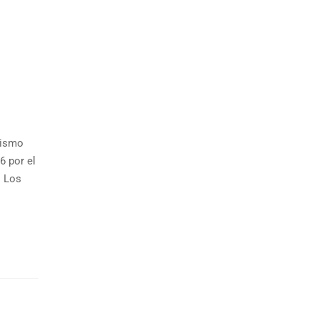
rismo
6 por el
. Los