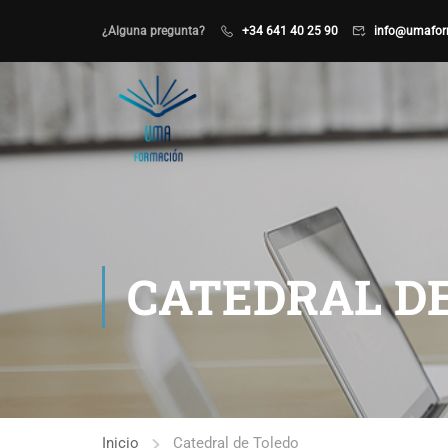
¿Alguna pregunta?
+34 641 40 25 90
info@umafor
CATEDRAL D
Inicio
Catedral de Toledo