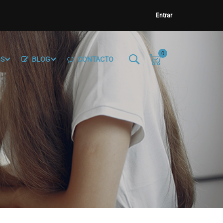
Entrar
0
OS
BLOG
CONTACTO