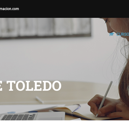
macion.com
CURS
E TOLEDO