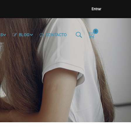
Entrar
0
OS
BLOG
CONTACTO