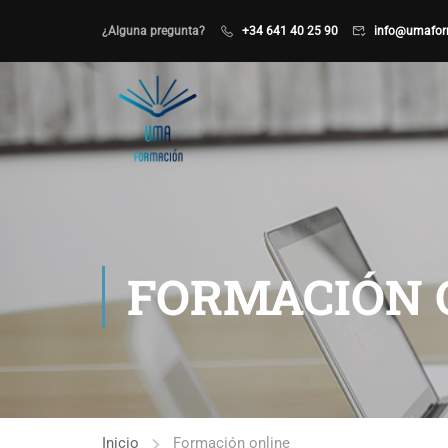
¿Alguna pregunta?
+34 641 40 25 90
info@umafor
FORMACIÓN 
Inicio
Formación online