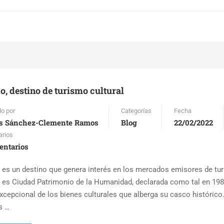
o, destino de turismo cultural
do por
Categorías
Fecha
s Sánchez-Clemente Ramos
Blog
22/02/2022
rios
entarios
 es un destino que genera interés en los mercados emisores de tu
 es Ciudad Patrimonio de la Humanidad, declarada como tal en 198
excepcional de los bienes culturales que alberga su casco histórico
s …