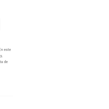
En este
y,
ta de