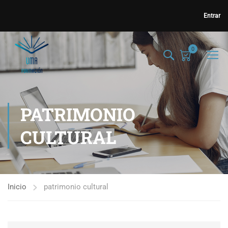
Entrar
0
PATRIMONIO
CULTURAL
Inicio
patrimonio cultural