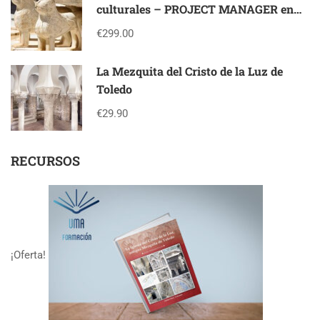
culturales – PROJECT MANAGER en
patrimonio cultural
€299.00
La Mezquita del Cristo de la Luz de
Toledo
€29.90
RECURSOS
¡Oferta!