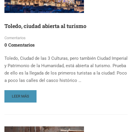
Toledo, ciudad abierta al turismo
Comentarios
0 Comentarios
Toledo, Ciudad de las 3 Culturas, pero también Ciudad Imperial
y Patrimonio de la Humanidad, está abierta al turismo. Prueba
de ello es la llegada de los primeros turistas a la ciudad: Poco
a poco las calles del casco histórico …
READ
LEER MÁS
MORE
ABOUT
TOLEDO,
CIUDAD
ABIERTA
AL