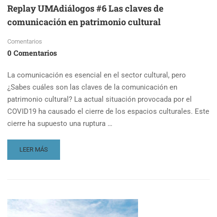
Replay UMAdiálogos #6 Las claves de
comunicación en patrimonio cultural
Comentarios
0 Comentarios
La comunicación es esencial en el sector cultural, pero
¿Sabes cuáles son las claves de la comunicación en
patrimonio cultural? La actual situación provocada por el
COVID19 ha causado el cierre de los espacios culturales. Este
cierre ha supuesto una ruptura …
READ
LEER MÁS
MORE
ABOUT
REPLAY
UMADIÁLOGOS
#6
LAS
CLAVES