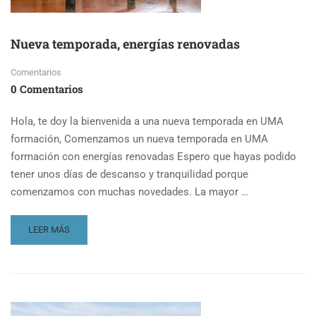
Nueva temporada, energías renovadas
Comentarios
0 Comentarios
Hola, te doy la bienvenida a una nueva temporada en UMA
formación, Comenzamos un nueva temporada en UMA
formación con energías renovadas Espero que hayas podido
tener unos días de descanso y tranquilidad porque
comenzamos con muchas novedades. La mayor …
READ
LEER MÁS
MORE
ABOUT
NUEVA
TEMPORADA,
ENERGÍAS
RENOVADAS