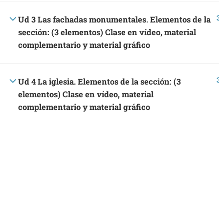
C/ Dinamarca 4, 45005
Ud 3 Las fachadas monumentales. Elementos de la
Toledo, España
sección: (3 elementos) Clase en vídeo, material
complementario y material gráfico
Ud 4 La iglesia. Elementos de la sección: (3
Proyectos Culturales
|
Política de privacidad y aviso
elementos) Clase en vídeo, material
complementario y material gráfico
¿Quieres 
Colab