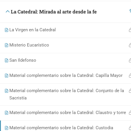
C/ Dinamarca 4, 45005
La Catedral: Mirada al arte desde la fe
Toledo, España
La Virgen en la Catedral
Misterio Eucarístico
Proyectos Culturales
|
Política de privacidad y aviso
San Ildefonso
Material complementario sobre la Catedral: Capilla Mayor
Material complementario sobre la Catedral: Conjunto de la
Sacristía
¿Quieres 
Material complementario sobre la Catedral: Claustro y torre
Colab
Material complementario sobre la Catedral: Custodia