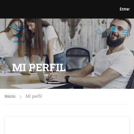
Entrar
0
MI PERFIL
Inicio
Mi perfil