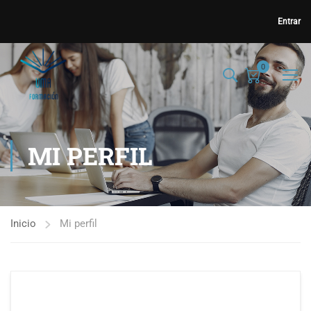
Entrar
0
MI PERFIL
Inicio
Mi perfil