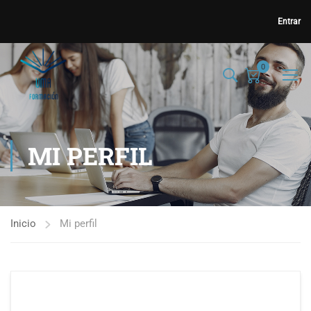
Entrar
0
MI PERFIL
Inicio
Mi perfil