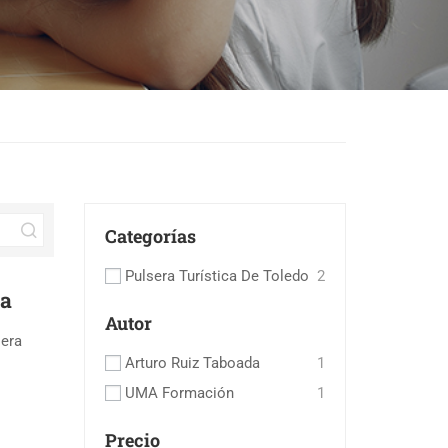
Categorías
Pulsera Turística De Toledo
2
ca
Autor
sera
Arturo Ruiz Taboada
1
UMA Formación
1
Precio