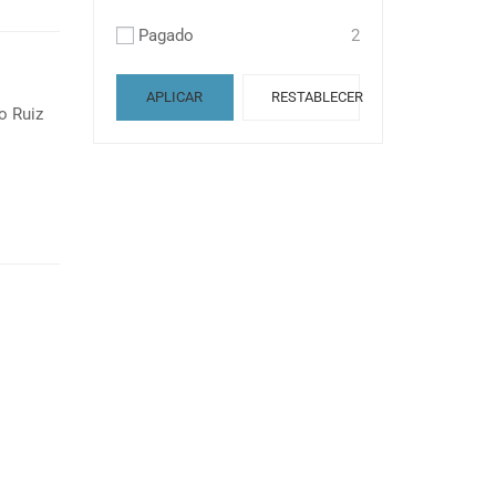
Pagado
2
APLICAR
RESTABLECER
o Ruiz