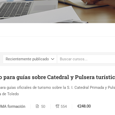
 para guías sobre Catedral y Pulsera turísti
ara guías oficiales de turismo sobre la S. I. Catedral Primada y Pul
ca de Toledo
€248.00
UMA formación
50
554